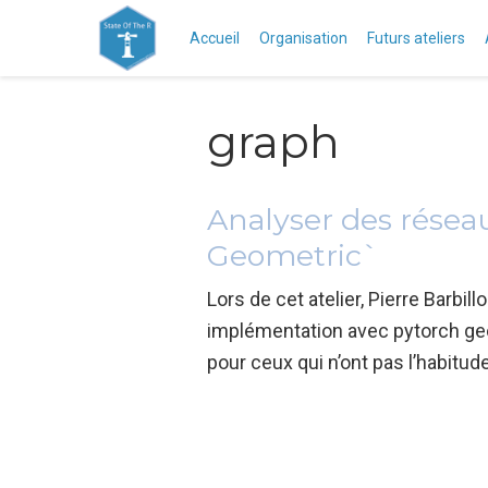
Accueil
Organisation
Futurs ateliers
graph
Analyser des résea
Geometric`
Lors de cet atelier, Pierre Barb
implémentation avec pytorch geome
pour ceux qui n’ont pas l’habitu