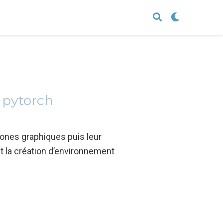
`pytorch
rones graphiques puis leur
et la création d’environnement