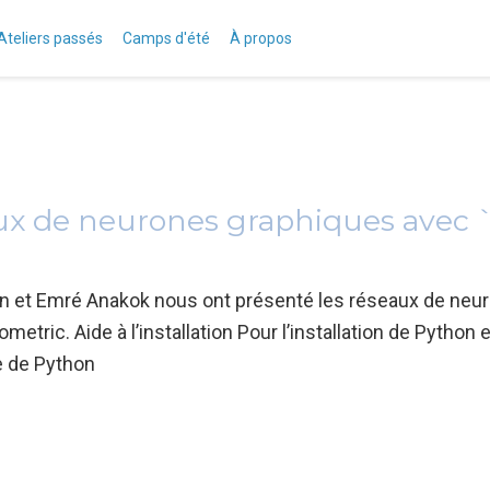
Ateliers passés
Camps d'été
À propos
ux de neurones graphiques avec 
illon et Emré Anakok nous ont présenté les réseaux de neu
tric. Aide à l’installation Pour l’installation de Python 
de de Python