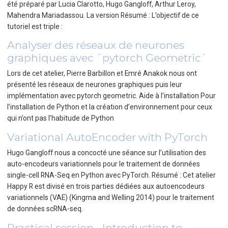
été préparé par Lucia Clarotto, Hugo Gangloff, Arthur Leroy,
Mahendra Mariadassou. La version Résumé : L’objectif de ce
tutoriel est triple :
Analyser des réseaux de neurones
graphiques avec `pytorch Geometric`
Lors de cet atelier, Pierre Barbillon et Emré Anakok nous ont
présenté les réseaux de neurones graphiques puis leur
implémentation avec pytorch geometric. Aide à l’installation Pour
l’installation de Python et la création d’environnement pour ceux
qui n’ont pas l’habitude de Python
Variational AutoEncoder with PyTorch
Hugo Gangloff nous a concocté une séance sur l’utilisation des
auto-encodeurs variationnels pour le traitement de données
single-cell RNA-Seq en Python avec PyTorch. Résumé : Cet atelier
Happy R est divisé en trois parties dédiées aux autoencodeurs
variationnels (VAE) (Kingma and Welling 2014) pour le traitement
de données scRNA-seq.
Practical session - Introduction to