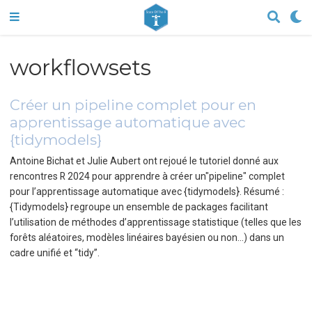
workflowsets
Créer un pipeline complet pour en
apprentissage automatique avec
{tidymodels}
Antoine Bichat et Julie Aubert ont rejoué le tutoriel donné aux
rencontres R 2024 pour apprendre à créer un"pipeline" complet
pour l’apprentissage automatique avec {tidymodels}. Résumé :
{Tidymodels} regroupe un ensemble de packages facilitant
l’utilisation de méthodes d’apprentissage statistique (telles que les
forêts aléatoires, modèles linéaires bayésien ou non…) dans un
cadre unifié et “tidy”.